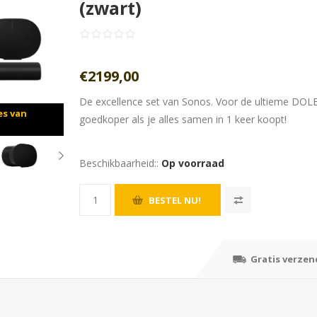
(zwart)
€2199,00
De excellence set van Sonos. Voor de ultieme DOL
es van
goedkoper als je alles samen in 1 keer koopt!
Beschikbaarheid::
Op voorraad
Gratis verzen