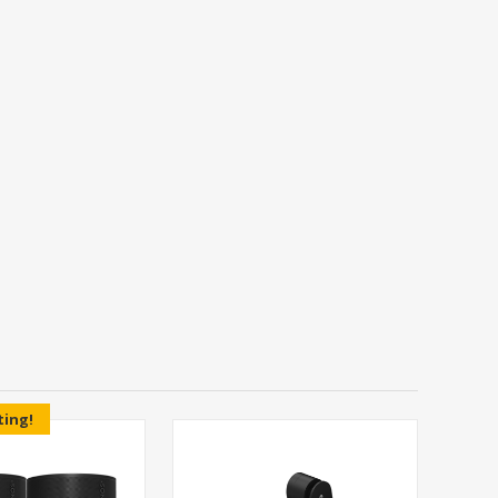
ting!