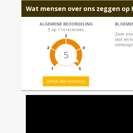
Wat mensen over ons zeggen op 
ALGEMENE BEOORDELING
BLOEMEN
5 op 114 recensies
Zeer moo
vlot en 
verkoop!
5
Bekijk alle recensies