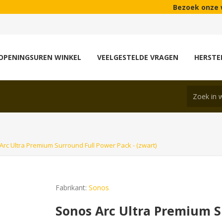
Bezoek onze winkel met m
OPENINGSUREN WINKEL
VEELGESTELDE VRAGEN
HERSTE
Arc Ultra Premium Surround Full Power Pack - (zwart)
Fabrikant:
Sonos
Sonos Arc Ultra Premium S