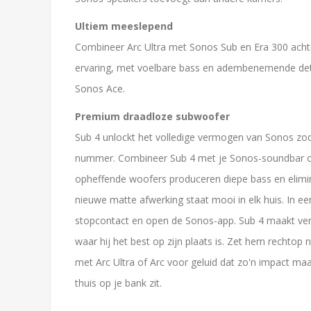
Ultiem meeslepend
Combineer Arc Ultra met Sonos Sub en Era 300 ach
ervaring, met voelbare bass en adembenemende detail
Sonos Ace.
Premium draadloze subwoofer
Sub 4 unlockt het volledige vermogen van Sonos zod
nummer. Combineer Sub 4 met je Sonos-soundbar of 
opheffende woofers produceren diepe bass en elimine
nieuwe matte afwerking staat mooi in elk huis. In e
stopcontact en open de Sonos-app. Sub 4 maakt verb
waar hij het best op zijn plaats is. Zet hem rechtop
met Arc Ultra of Arc voor geluid dat zo'n impact ma
thuis op je bank zit.