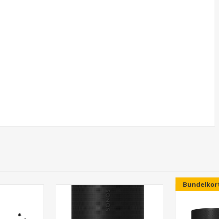
Bundelkor