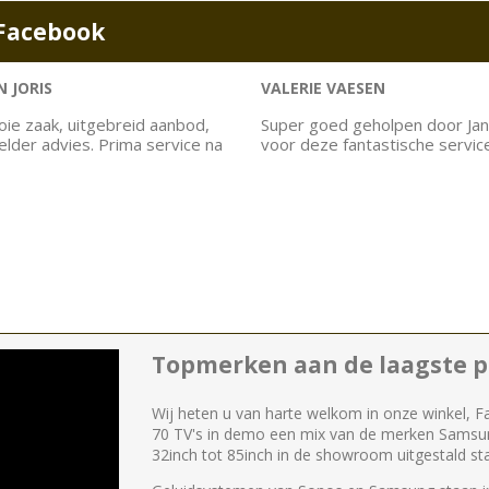
Facebook
 JORIS
VALERIE VAESEN
ie zaak, uitgebreid aanbod,
Super goed geholpen door Jan
helder advies. Prima service na
voor deze fantastische servic
Topmerken aan de laagste pr
Wij heten u van harte welkom in onze winkel, F
70 TV's in demo een mix van de merken Samsu
32inch tot 85inch in de showroom uitgestald st