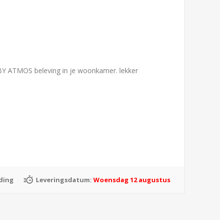
BY ATMOS beleving in je woonkamer. lekker
ding
Leveringsdatum:
Woensdag 12 augustus