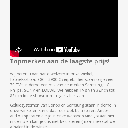
Topmerken aan de laagste prijs!
Wij heten u van harte welkom in onze winkel,
Fabrieksstraat 90C - 3900 Overpelt. Hier staan ongeveer
70 TV's in demo een mix van de merken Samsung, LG,
Philips, SONY en LOEWE. We hebben TV's van 32inch tot
85inch in de showroom uitgestald staan.
Geluidsystemen van Sonos en Samsung staan in demo in
onze winkel en kan u daar dus ook beluisteren. Andere
audio apparaten die je in onze webshop vindt, staan niet
in demo en kan je dus niet beluisteren (maar meestal wel
afhalen) in de winkel.