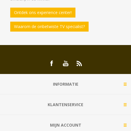
Ontdek ons experience center!
Waarom de onbetwiste TV specialist?
INFORMATIE
KLANTENSERVICE
MIJN ACCOUNT