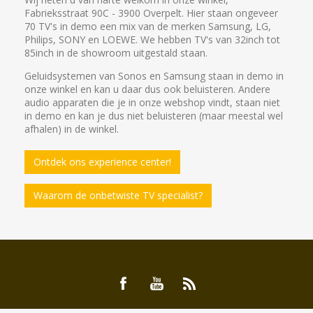
Fabrieksstraat 90C - 3900 Overpelt. Hier staan ongeveer
70 TV's in demo een mix van de merken Samsung, LG,
Philips, SONY en LOEWE. We hebben TV's van 32inch tot
85inch in de showroom uitgestald staan.
Geluidsystemen van Sonos en Samsung staan in demo in
onze winkel en kan u daar dus ook beluisteren. Andere
audio apparaten die je in onze webshop vindt, staan niet
in demo en kan je dus niet beluisteren (maar meestal wel
afhalen) in de winkel.
Ontdek ons experience center!
Waarom de onbetwiste TV specialist?