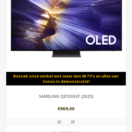
Bezoek onze winkel met meer dan 60 TV's en alles van
Sonos in demonstratie!
SAMSUNG QE55S92F (2025)
€969,00