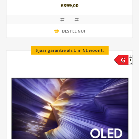
€399,00
BESTEL NU!
5 jaar garantie als U in NL woont.