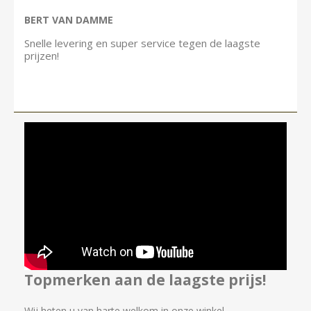
BERT VAN DAMME
Snelle levering en super service tegen de laagste
prijzen!
Topmerken aan de laagste prijs!
Wij heten u van harte welkom in onze winkel,