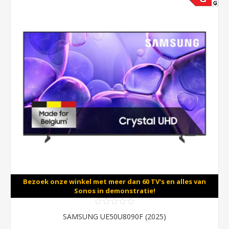
Bezoek onze winkel met meer dan 60 TV's en alles van
Sonos in demonstratie!
SAMSUNG UE50U8090F (2025)