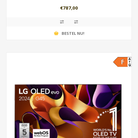
€787,00
BESTEL NU!