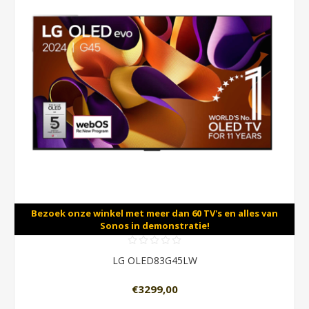
Bezoek onze winkel met meer dan 60 TV's en alles van
Sonos in demonstratie!
LG OLED83G45LW
€3299,00