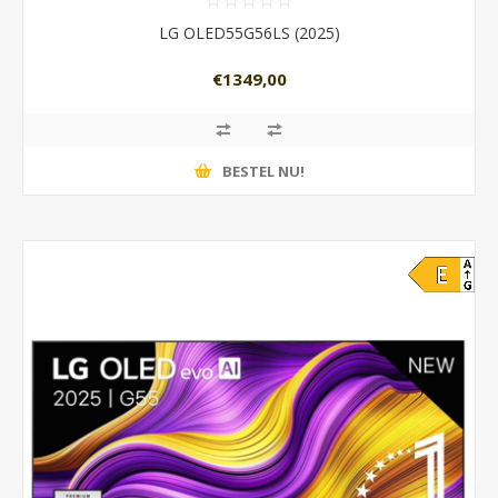
LG OLED55G56LS (2025)
€1349,00
BESTEL NU!