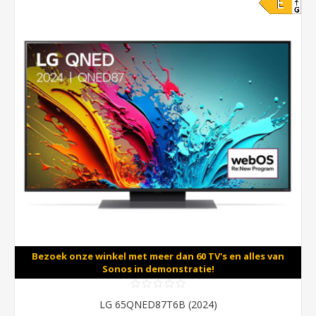
Bezoek onze winkel met meer dan 60 TV's en alles van
Sonos in demonstratie!
LG 65QNED87T6B (2024)