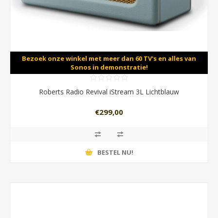
Bezoek onze winkel met meer dan 60 TV's en alles van
Sonos in demonstratie!
Roberts Radio Revival iStream 3L Lichtblauw
€299,00
BESTEL NU!