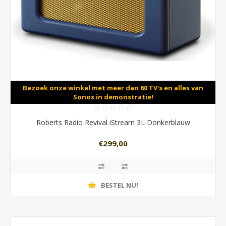
Bezoek onze winkel met meer dan 60 TV's en alles van
Sonos in demonstratie!
Roberts Radio Revival iStream 3L Donkerblauw
€299,00
BESTEL NU!