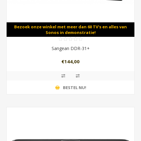
Bezoek onze winkel met meer dan 60 TV's en alles van
Sonos in demonstratie!
Sangean DDR-31+
€144,00
BESTEL NU!