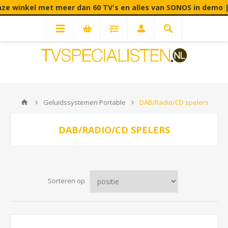
 dan 60 TV's en alles van SONOS in demo | Fabrieksstraat 90
Geluidssystemen Portable
DAB/Radio/CD spelers
DAB/RADIO/CD SPELERS
Sorteren op