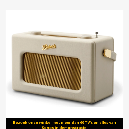
Bezoek onze winkel met meer dan 60 TV's en alles van
Sonos in demonstratie!