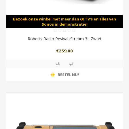
Bezoek onze winkel met meer dan 60 TV's en alles van
Sonos in demonstratie!
Roberts Radio Revival iStream 3L Zwart
€259,00
BESTEL NU!