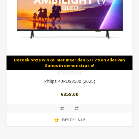
Bezoek onze winkel met meer dan 60 TV's en alles van
Sonos in demonstratie!
Philips 43PUS8500 (2025)
€358,00
BESTEL NU!