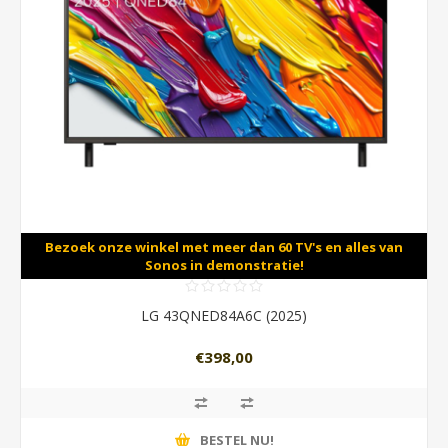
Bezoek onze winkel met meer dan 60 TV's en alles van
Sonos in demonstratie!
LG 43QNED84A6C (2025)
€398,00
BESTEL NU!