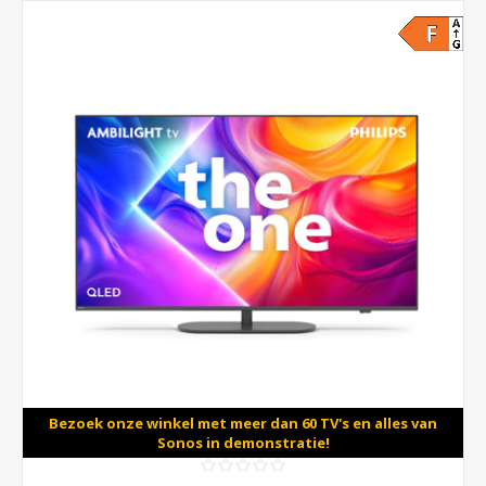
Bezoek onze winkel met meer dan 60 TV's en alles van
Sonos in demonstratie!