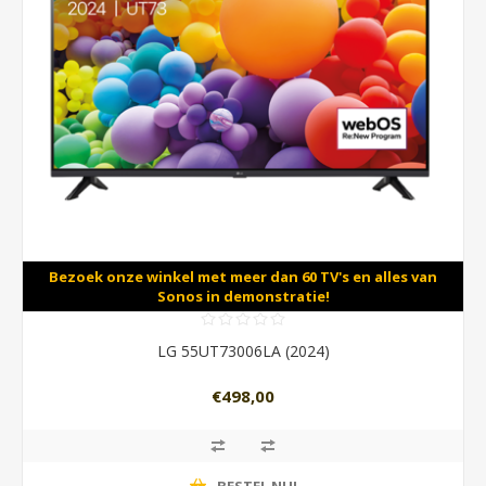
Bezoek onze winkel met meer dan 60 TV's en alles van
Sonos in demonstratie!
LG 55UT73006LA (2024)
€498,00
BESTEL NU!