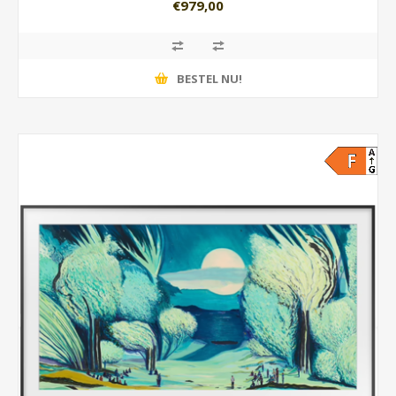
€979,00
BESTEL NU!