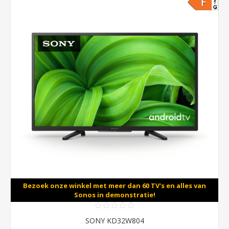
Bezoek onze winkel met meer dan 60 TV's en alles van
Sonos in demonstratie!
SONY KD32W804