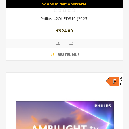
Sonos in demonstratie!
Philips 42OLED810 (2025)
€924,00
BESTEL NU!