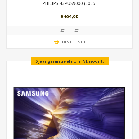
PHILIPS 43PUS9000 (2025)
€464,00
BESTEL NU!
5 jaar garantie als U in NL woont.