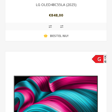
LG OLED48C55LA (2025)
€848,00
BESTEL NU!