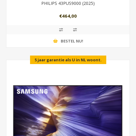
PHILIPS 43PUS9000 (2025)
€464,00
BESTEL NU!
5 jaar garantie als U in NL woont.