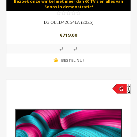
Bezoek onze winkel met meer dan 60 TV's en alles van
Sonos in demonstratie!
LG OLED42C54LA (2025)
€719,00
BESTEL NU!