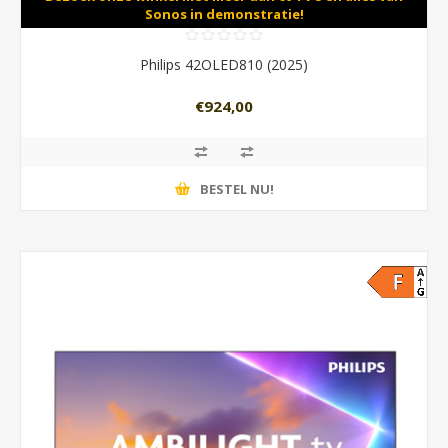
Sonos in demonstratie!
Philips 42OLED810 (2025)
€924,00
BESTEL NU!