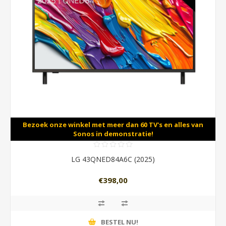
Bezoek onze winkel met meer dan 60 TV's en alles van
Sonos in demonstratie!
LG 43QNED84A6C (2025)
€398,00
BESTEL NU!