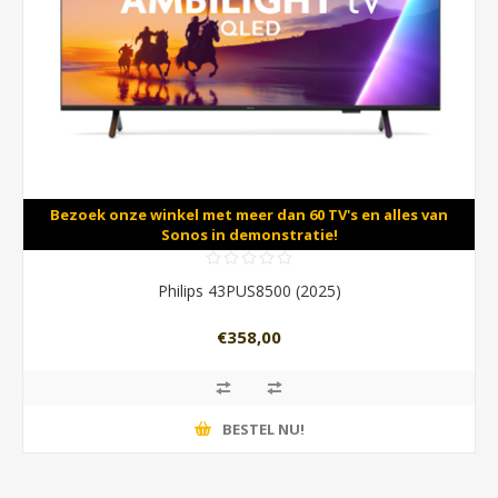
Bezoek onze winkel met meer dan 60 TV's en alles van
Sonos in demonstratie!
Philips 43PUS8500 (2025)
€358,00
BESTEL NU!