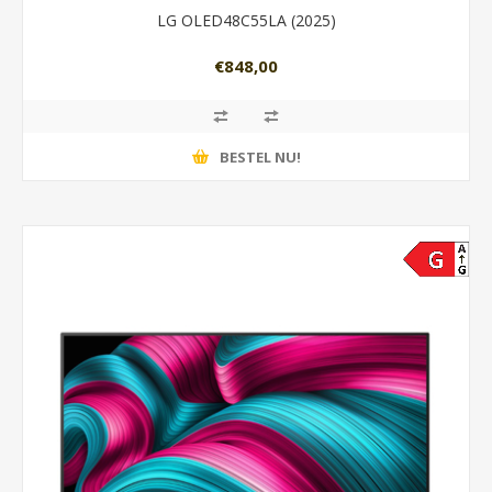
LG OLED48C55LA (2025)
€848,00
BESTEL NU!