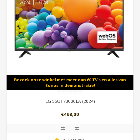
Bezoek onze winkel met meer dan 60 TV's en alles van
Sonos in demonstratie!
LG 55UT73006LA (2024)
€498,00
BESTEL NU!