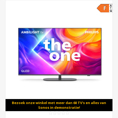
Bezoek onze winkel met meer dan 60 TV's en alles van
Sonos in demonstratie!