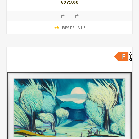
€979,00
BESTEL NU!