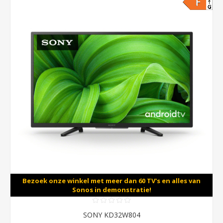
Bezoek onze winkel met meer dan 60 TV's en alles van
Sonos in demonstratie!
SONY KD32W804