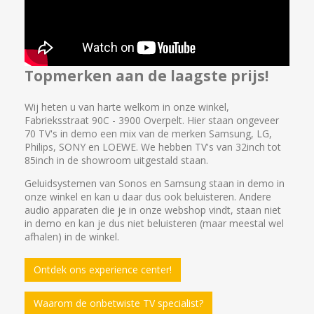
Topmerken aan de laagste prijs!
Wij heten u van harte welkom in onze winkel,
Fabrieksstraat 90C - 3900 Overpelt. Hier staan ongeveer
70 TV's in demo een mix van de merken Samsung, LG,
Philips, SONY en LOEWE. We hebben TV's van 32inch tot
85inch in de showroom uitgestald staan.
Geluidsystemen van Sonos en Samsung staan in demo in
onze winkel en kan u daar dus ook beluisteren. Andere
audio apparaten die je in onze webshop vindt, staan niet
in demo en kan je dus niet beluisteren (maar meestal wel
afhalen) in de winkel.
Ontdek ons experience center!
Waarom de onbetwiste TV specialist?