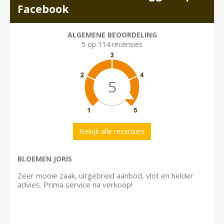
Facebook
ALGEMENE BEOORDELING
5 op 114 recensies
5
Bekijk alle recensies
BLOEMEN JORIS
Zeer mooie zaak, uitgebreid aanbod, vlot en helder
advies. Prima service na verkoop!