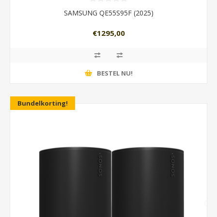
SAMSUNG QE55S95F (2025)
€1295,00
BESTEL NU!
Bundelkorting!