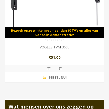
Bezoek onze winkel met meer dan 60 TV's en alles van
Sonos in demonstratie!
VOGELS TVM 3605
€51,00
BESTEL NU!
Wat mensen over ons zeggen op