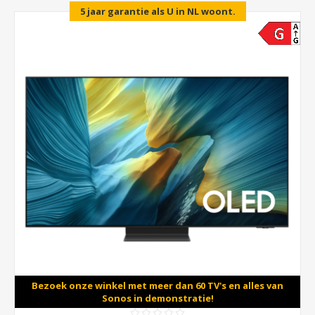
5 jaar garantie als U in NL woont.
Bezoek onze winkel met meer dan 60 TV's en alles van
Sonos in demonstratie!