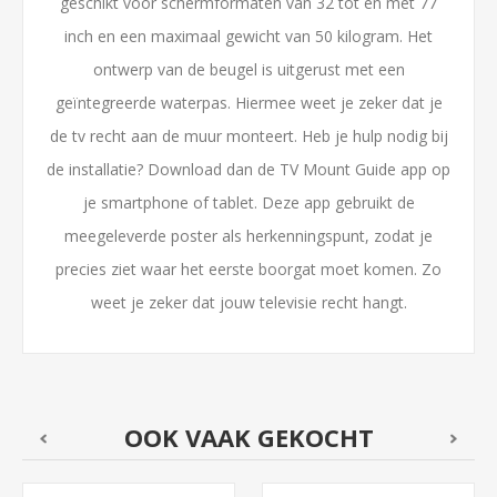
geschikt voor schermformaten van 32 tot en met 77
inch en een maximaal gewicht van 50 kilogram. Het
ontwerp van de beugel is uitgerust met een
geïntegreerde waterpas. Hiermee weet je zeker dat je
de tv recht aan de muur monteert. Heb je hulp nodig bij
de installatie? Download dan de TV Mount Guide app op
je smartphone of tablet. Deze app gebruikt de
meegeleverde poster als herkenningspunt, zodat je
precies ziet waar het eerste boorgat moet komen. Zo
weet je zeker dat jouw televisie recht hangt.
OOK VAAK GEKOCHT