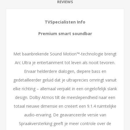
REVIEWS
TVSpecialisten Info
Premium smart soundbar
Met baanbrekende Sound Motion™-technologie brengt
Arc Ultra je entertainment tot leven als nooit tevoren.
Ervaar helderdere dialogen, diepere bass en
gedetailleerder geluid dat je ultraprecies omringt vanuit
elke richting – allemaal verpakt in een ongelofelijk slank
design. Dolby Atmos tilt de meeslependheid naar een
totaal nieuwe dimensie en creëert een 9.1.4 ruimtelijke
audio-ervaring. De geavanceerde versie van
Spraakversterking geeft je meer controle over de