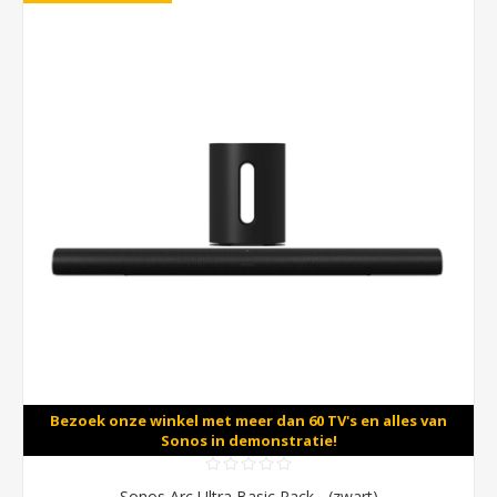
Bezoek onze winkel met meer dan 60 TV's en alles van
Sonos in demonstratie!
Sonos Arc Ultra Basic Pack - (zwart)