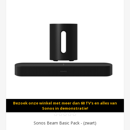
Bezoek onze winkel met meer dan 60 TV's en alles van
Sonos in demonstratie!
Sonos Beam Basic Pack - (zwart)