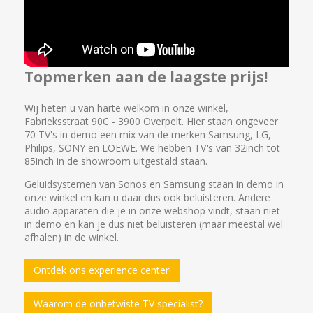
Topmerken aan de laagste prijs!
Wij heten u van harte welkom in onze winkel,
Fabrieksstraat 90C - 3900 Overpelt. Hier staan ongeveer
70 TV's in demo een mix van de merken Samsung, LG,
Philips, SONY en LOEWE. We hebben TV's van 32inch tot
85inch in de showroom uitgestald staan.
Geluidsystemen van Sonos en Samsung staan in demo in
onze winkel en kan u daar dus ook beluisteren. Andere
audio apparaten die je in onze webshop vindt, staan niet
in demo en kan je dus niet beluisteren (maar meestal wel
afhalen) in de winkel.
Ontdek ons experience center!
Waarom de onbetwiste TV specialist?