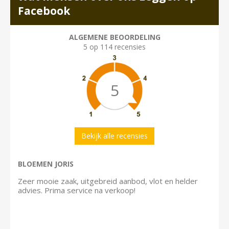
Facebook
ALGEMENE BEOORDELING
5 op 114 recensies
5
Bekijk alle recensies
BLOEMEN JORIS
Zeer mooie zaak, uitgebreid aanbod, vlot en helder
advies. Prima service na verkoop!