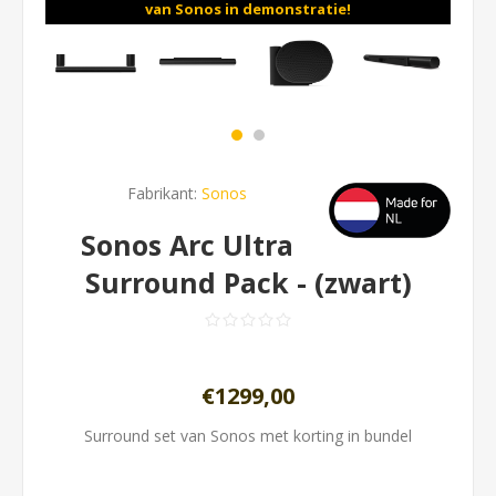
van Sonos in demonstratie!
Fabrikant:
Sonos
Sonos Arc Ultra
Surround Pack - (zwart)
€1299,00
Surround set van Sonos met korting in bundel