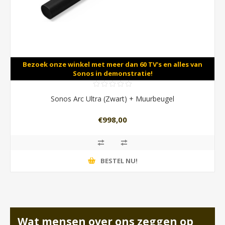
Bezoek onze winkel met meer dan 60 TV's en alles van
Sonos in demonstratie!
Sonos Arc Ultra (Zwart) + Muurbeugel
€998,00
BESTEL NU!
Wat mensen over ons zeggen op