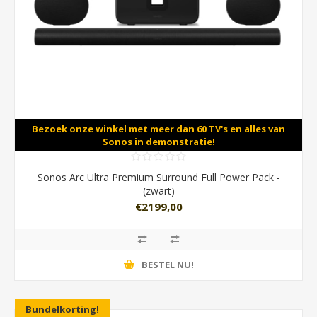
Bezoek onze winkel met meer dan 60 TV's en alles van
Sonos in demonstratie!
Sonos Arc Ultra Premium Surround Full Power Pack -
(zwart)
€2199,00
BESTEL NU!
Bundelkorting!