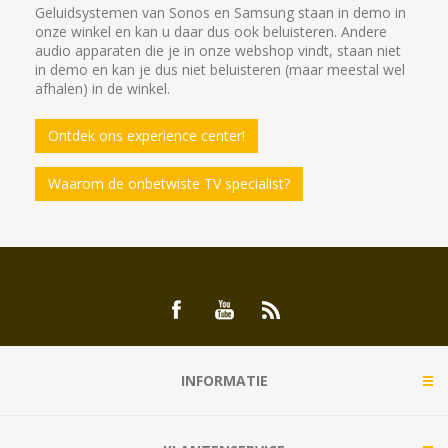
Geluidsystemen van Sonos en Samsung staan in demo in
onze winkel en kan u daar dus ook beluisteren. Andere
audio apparaten die je in onze webshop vindt, staan niet
in demo en kan je dus niet beluisteren (maar meestal wel
afhalen) in de winkel.
Ontdek ons experience center!
Waarom de onbetwiste TV specialist?
INFORMATIE