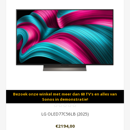
Bezoek onze winkel met meer dan 60 TV's en alles van
Sonos in demonstratie!
LG OLED77C56LB (2025)
€2194,00