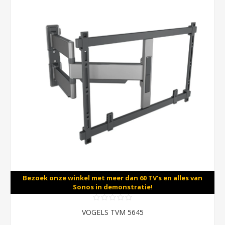
Bezoek onze winkel met meer dan 60 TV's en alles van
Sonos in demonstratie!
VOGELS TVM 5645