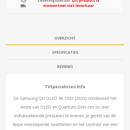
Leveringsdatum:
Dit product is
momenteel niet leverbaar
OVERZICHT
SPECIFICATIES
REVIEWS
TVSpecialisten Info
De Samsung QD OLED 4K S95F (2025) combineert het
beste van OLED en Quantum Dots om zo zeer
indrukwekkende prestaties te leveren. Je geniet van de
diepe meeslepende zwarttinten en het contrast van een