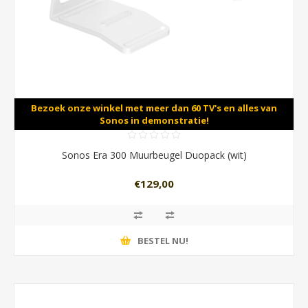
Bezoek onze winkel met meer dan 60 TV's en alles van
Sonos in demonstratie!
Sonos Era 300 Muurbeugel Duopack (wit)
€129,00
BESTEL NU!