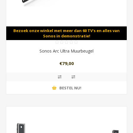
Bezoek onze winkel met meer dan 60 TV's en alles van
Sonos in demonstratie!
Sonos Arc Ultra Muurbeugel
€79,00
BESTEL NU!