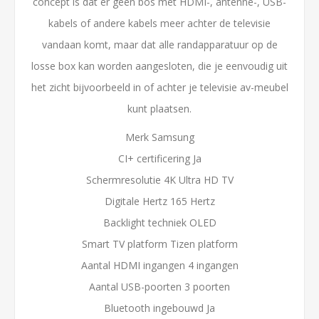
concept is dat er geen bos met HDMI-, antenne-, USB-
kabels of andere kabels meer achter de televisie
vandaan komt, maar dat alle randapparatuur op de
losse box kan worden aangesloten, die je eenvoudig uit
het zicht bijvoorbeeld in of achter je televisie av-meubel
kunt plaatsen.
Merk Samsung
CI+ certificering Ja
Schermresolutie 4K Ultra HD TV
Digitale Hertz 165 Hertz
Backlight techniek OLED
Smart TV platform Tizen platform
Aantal HDMI ingangen 4 ingangen
Aantal USB-poorten 3 poorten
Bluetooth ingebouwd Ja