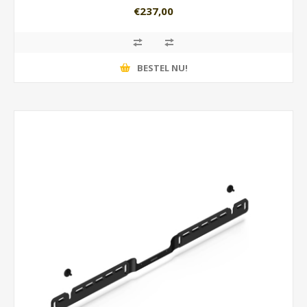
€237,00
BESTEL NU!