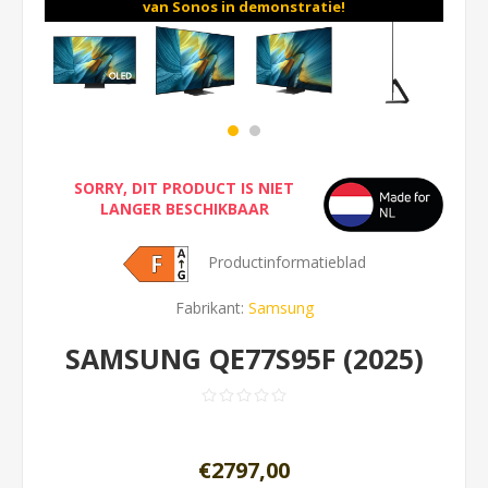
van Sonos in demonstratie!
SORRY, DIT PRODUCT IS NIET
LANGER BESCHIKBAAR
Productinformatieblad
Fabrikant:
Samsung
SAMSUNG QE77S95F (2025)
€2797,00