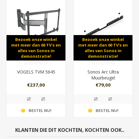
Bezoek onze winkel
Bezoek onze winkel
met meer dan 60 TV's en
met meer dan 60 TV's en
alles van Sonos in
alles van Sonos in
demonstratie!
demonstratie!
VOGELS TVM 5645
Sonos Arc Ultra
Muurbeugel
€237,00
€79,00
BESTEL NU!
BESTEL NU!
KLANTEN DIE DIT KOCHTEN, KOCHTEN OOK..