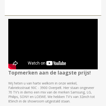
Topmerken aan de laagste prijs!
Wij heten u van harte welkom in onze winkel,
Fabrieksstraat 90C - 3900 Overpelt. Hier staan ongeveer
70 TV's in demo een mix van de merken Samsung, LG,
Philips, SONY en LOEWE. We hebben TV's van 32inch tot
85inch in de showroom uitgestald staan.