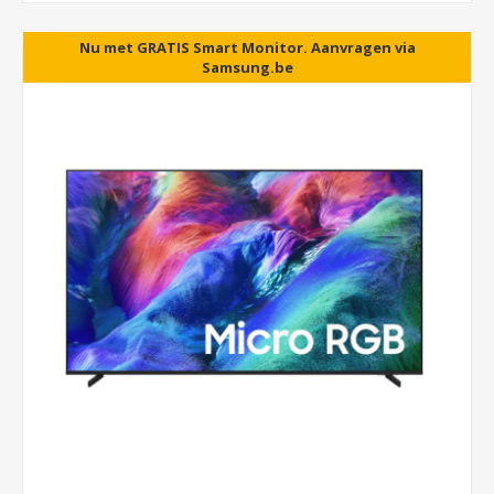
Nu met GRATIS Smart Monitor. Aanvragen via
5 jaar garantie als U in NL woont.
Samsung.be