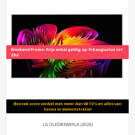
Weekend Promo: Prijs enkel geldig op 7+8 augustus tot
23u!
Bezoek onze winkel met meer dan 60 TV's en alles van
Sonos in demonstratie!
LG OLED83W69LA (2026)