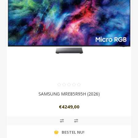
SAMSUNG MRE85R95H (2026)
€4249,00
BESTEL NU!