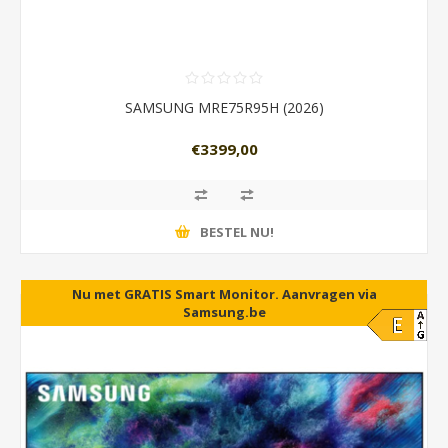
SAMSUNG MRE75R95H (2026)
€3399,00
BESTEL NU!
Nu met GRATIS Smart Monitor. Aanvragen via
Samsung.be