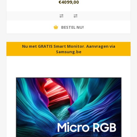
€4099,00
BESTEL NU!
Nu met GRATIS Smart Monitor. Aanvragen via
5 jaar garantie als U in NL woont.
Samsung.be