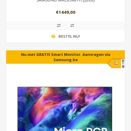
€1449,00
BESTEL NU!
Nu met GRATIS Smart Monitor. Aanvragen via
Samsung.be