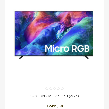
SAMSUNG MRE85R85H (2026)
€2499,00