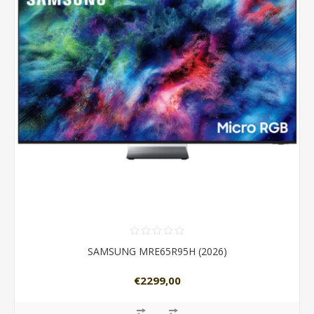
SAMSUNG MRE65R95H (2026)
€2299,00