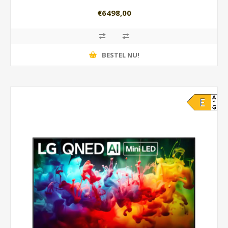
€6498,00
BESTEL NU!