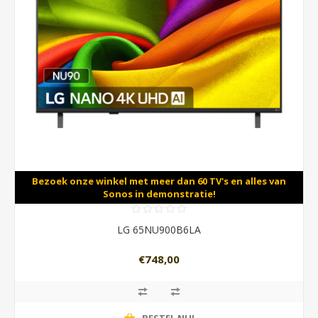
Bezoek onze winkel met meer dan 60 TV's en alles van
Sonos in demonstratie!
LG 65NU900B6LA
€748,00
BESTEL NU!