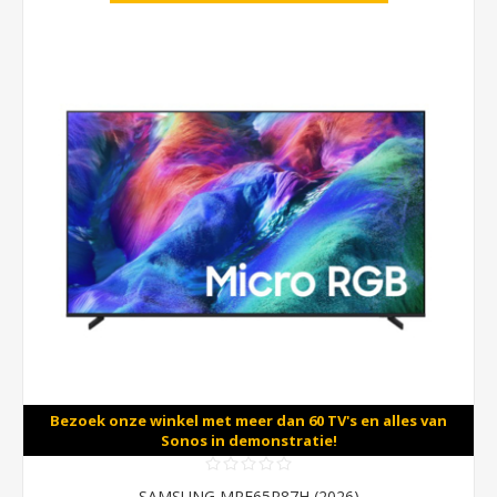
Bezoek onze winkel met meer dan 60 TV's en alles van
Sonos in demonstratie!
SAMSUNG MRE65R87H (2026)