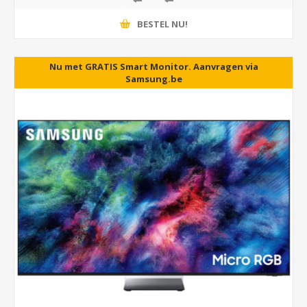
BESTEL NU!
Nu met GRATIS Smart Monitor. Aanvragen via
5 jaar garantie als U in NL woont.
Samsung.be