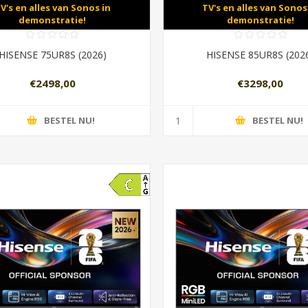
V's en alles van Sonos in
TV's en alles van Sonos
demonstratie!
demonstratie!
HISENSE 75UR8S (2026)
HISENSE 85UR8S (202
€2498,00
€3298,00
BESTEL NU!
BESTEL NU!