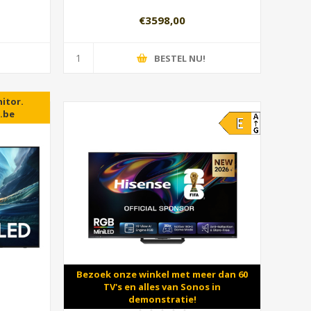
€3598,00
BESTEL NU!
 woont.
itor.
.be
Bezoek onze winkel met meer dan 60
TV's en alles van Sonos in
demonstratie!