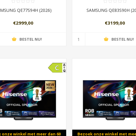
MSUNG QE77S94H (2026)
SAMSUNG QE83S90H (2
€2999,00
€3199,00
BESTEL NU!
BESTEL NU!
 onze winkel met meer dan 60
Bezoek onze winkel met mee