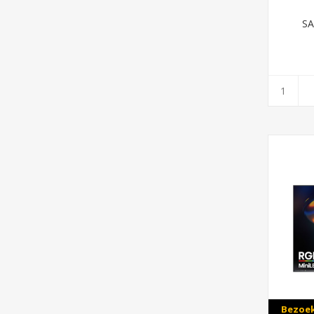
SA
Bezoek