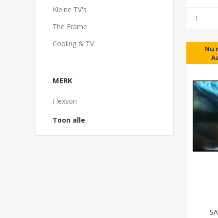
Kleine TV's
The Frame
Cooling & TV
Nu 
A
MERK
Flexson
Toon alle
SA