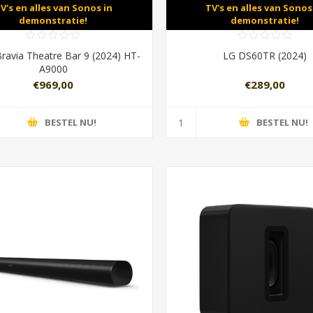
V's en alles van Sonos in
TV's en alles van Sonos
demonstratie!
demonstratie!
ravia Theatre Bar 9 (2024) HT-
LG DS60TR (2024)
A9000
€969,00
€289,00
BESTEL NU!
BESTEL NU!