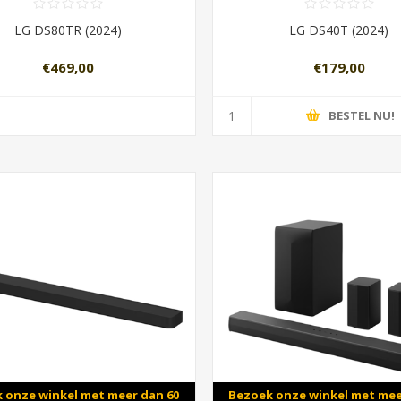
LG DS80TR (2024)
LG DS40T (2024)
€469,00
€179,00
BESTEL NU!
 onze winkel met meer dan 60
Bezoek onze winkel met mee