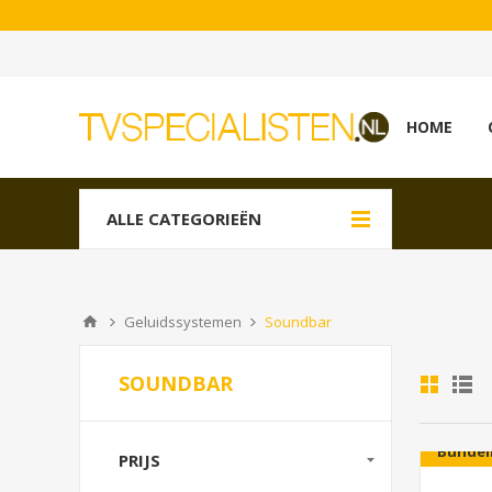
HOME
ALLE CATEGORIEËN
Geluidssystemen
Soundbar
SOUNDBAR
Bundel
PRIJS