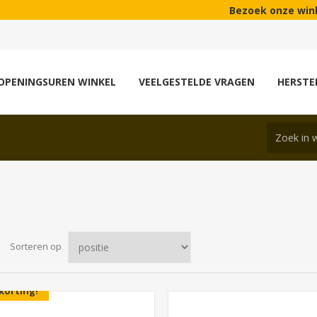
Bezoek onze winkel met meer d
OPENINGSUREN WINKEL
VEELGESTELDE VRAGEN
HERSTE
Sorteren op
korting!