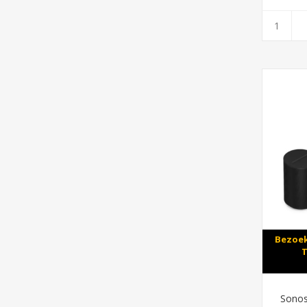
Bezoek
T
Sonos