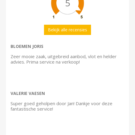
5
Bekijk alle recensies
BLOEMEN JORIS
Zeer mooie zaak, uitgebreid aanbod, vlot en helder
advies. Prima service na verkoop!
VALERIE VAESEN
Super goed geholpen door Jan! Dankje voor deze
fantastische service!