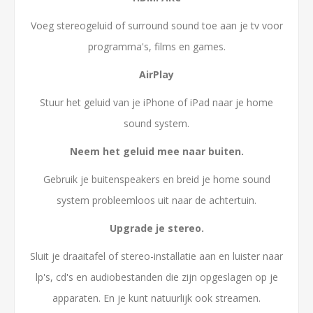
Voeg stereogeluid of surround sound toe aan je tv voor
programma's, films en games.
AirPlay
Stuur het geluid van je iPhone of iPad naar je home
sound system.
Neem het geluid mee naar buiten.
Gebruik je buitenspeakers en breid je home sound
system probleemloos uit naar de achtertuin.
Upgrade je stereo.
Sluit je draaitafel of stereo-installatie aan en luister naar
lp's, cd's en audiobestanden die zijn opgeslagen op je
apparaten. En je kunt natuurlijk ook streamen.