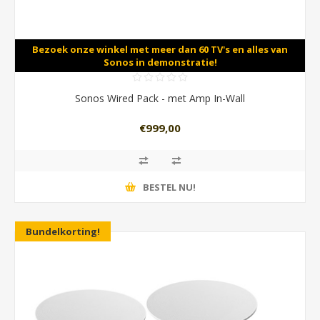
Bezoek onze winkel met meer dan 60 TV's en alles van
Sonos in demonstratie!
Sonos Wired Pack - met Amp In-Wall
€999,00
BESTEL NU!
Bundelkorting!