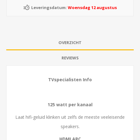
Leveringsdatum:
Woensdag 12 augustus
OVERZICHT
REVIEWS
TVspecialisten Info
125 watt per kanaal
Laat hifi-geluid klinken uit zelfs de meeste veeleisende
speakers.
HDMI ARC