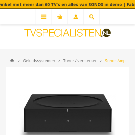
 meer dan 60 TV's en alles van SONOS in demo | Fabrieksstraa
Geluidssystemen
Tuner / versterker
Sonos Amp