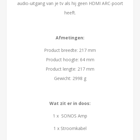
audio-uitgang van je tv als hij geen HDMI ARC-poort
heeft.
Afmetingen:
Product breedte: 217 mm
Product hoogte: 64 mm
Product lengte: 217 mm
Gewicht: 2998 g
Wat zit er in doos:
1 x SONOS Amp
1 x Stroomkabel