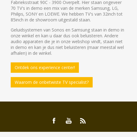
Fabrieksstraat 90C - 3900 Overpelt. Hier staan ongeveer
70 TV's in demo een mix van de merken Samsung, LG,
Philips, SONY en LOEWE. We hebben TV's van 32inch tot
85inch in de showroom uitgestald staan.
Geluidsystemen van Sonos en Samsung staan in demo in
onze winkel en kan u daar dus ook beluisteren. Andere
audio apparaten die je in onze webshop vindt, staan niet
in demo en kan je dus niet beluisteren (maar meestal wel
afhalen) in de winkel.
Ontdek ons experience center!
Waarom de onbetwiste TV specialist?