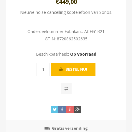
€449,00
Nieuwe noise cancelling koptelefoon van Sonos.
Onderdeelnummer Fabrikant:
ACEG1R21
GTIN:
8720862502635
Beschikbaarheid::
Op voorraad
Gratis verzending