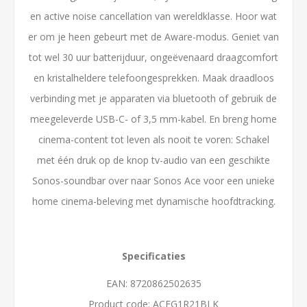
en active noise cancellation van wereldklasse. Hoor wat
er om je heen gebeurt met de Aware-modus. Geniet van
tot wel 30 uur batterijduur, ongeëvenaard draagcomfort
en kristalheldere telefoongesprekken. Maak draadloos
verbinding met je apparaten via bluetooth of gebruik de
meegeleverde USB-C- of 3,5 mm-kabel. En breng home
cinema-content tot leven als nooit te voren: Schakel
met één druk op de knop tv-audio van een geschikte
Sonos-soundbar over naar Sonos Ace voor een unieke
home cinema-beleving met dynamische hoofdtracking.
Specificaties
EAN: 8720862502635
Product code: ACEG1R21BLK