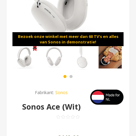
Bezoek onze winkel met meer dan 60 TV's en alles
van Sonos in demonstratie!
Fabrikant:
Sonos
Sonos Ace (Wit)