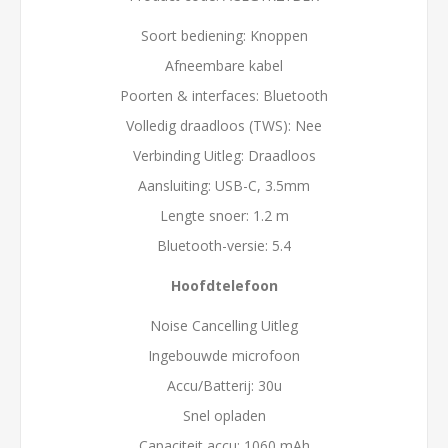
Soort bediening: Knoppen
Afneembare kabel
Poorten & interfaces: Bluetooth
Volledig draadloos (TWS): Nee
Verbinding Uitleg: Draadloos
Aansluiting: USB-C, 3.5mm
Lengte snoer: 1.2 m
Bluetooth-versie: 5.4
Hoofdtelefoon
Noise Cancelling Uitleg
Ingebouwde microfoon
Accu/Batterij: 30u
Snel opladen
Capaciteit accu: 1060 mAh