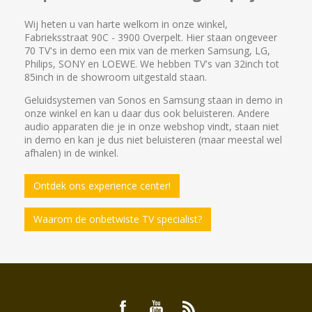
Wij heten u van harte welkom in onze winkel,
Fabrieksstraat 90C - 3900 Overpelt. Hier staan ongeveer
70 TV's in demo een mix van de merken Samsung, LG,
Philips, SONY en LOEWE. We hebben TV's van 32inch tot
85inch in de showroom uitgestald staan.
Geluidsystemen van Sonos en Samsung staan in demo in
onze winkel en kan u daar dus ook beluisteren. Andere
audio apparaten die je in onze webshop vindt, staan niet
in demo en kan je dus niet beluisteren (maar meestal wel
afhalen) in de winkel.
Ontdek ons experience center!
Waarom de onbetwiste TV specialist?