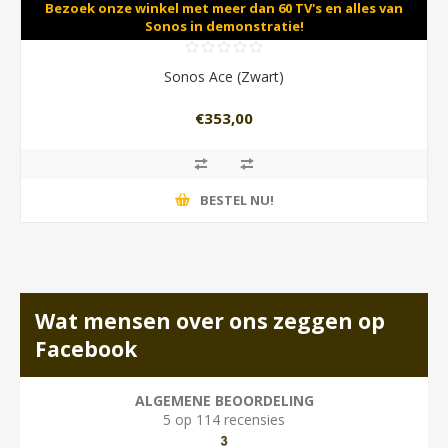
Bezoek onze winkel met meer dan 60 TV's en alles van
Sonos in demonstratie!
Sonos Ace (Zwart)
€353,00
BESTEL NU!
Wat mensen over ons zeggen op
Facebook
ALGEMENE BEOORDELING
5 op 114 recensies