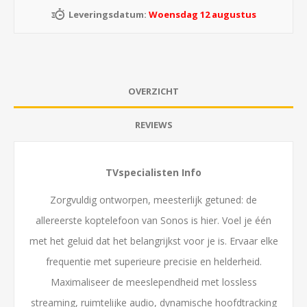
Leveringsdatum:
Woensdag 12 augustus
OVERZICHT
REVIEWS
TVspecialisten Info
Zorgvuldig ontworpen, meesterlijk getuned: de
allereerste koptelefoon van Sonos is hier. Voel je één
met het geluid dat het belangrijkst voor je is. Ervaar elke
frequentie met superieure precisie en helderheid.
Maximaliseer de meeslependheid met lossless
streaming, ruimtelijke audio, dynamische hoofdtracking