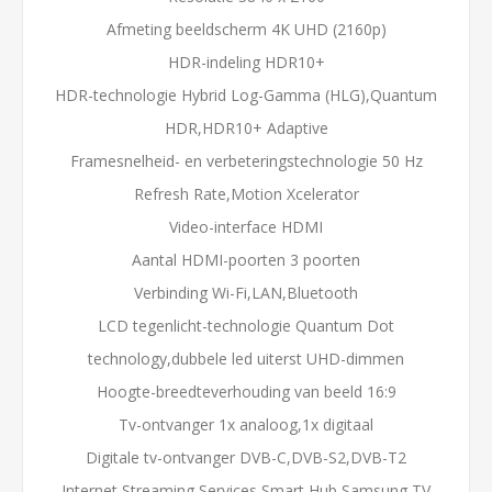
Afmeting beeldscherm 4K UHD (2160p)
HDR-indeling HDR10+
HDR-technologie Hybrid Log-Gamma (HLG),Quantum
HDR,HDR10+ Adaptive
Framesnelheid- en verbeteringstechnologie 50 Hz
Refresh Rate,Motion Xcelerator
Video-interface HDMI
Aantal HDMI-poorten 3 poorten
Verbinding Wi-Fi,LAN,Bluetooth
LCD tegenlicht-technologie Quantum Dot
technology,dubbele led uiterst UHD-dimmen
Hoogte-breedteverhouding van beeld 16:9
Tv-ontvanger 1x analoog,1x digitaal
Digitale tv-ontvanger DVB-C,DVB-S2,DVB-T2
Internet Streaming Services Smart Hub,Samsung TV