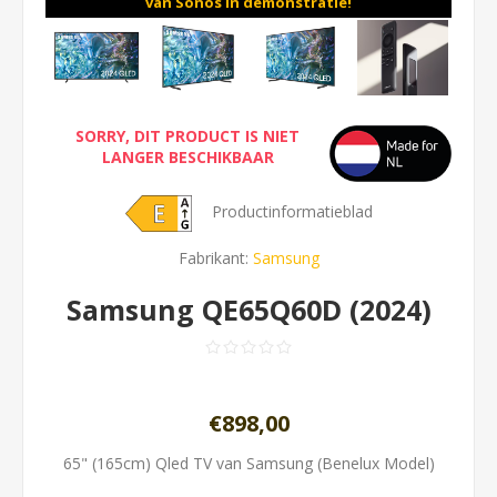
van Sonos in demonstratie!
SORRY, DIT PRODUCT IS NIET
LANGER BESCHIKBAAR
Productinformatieblad
Fabrikant:
Samsung
Samsung QE65Q60D (2024)
€898,00
65" (165cm) Qled TV van Samsung (Benelux Model)