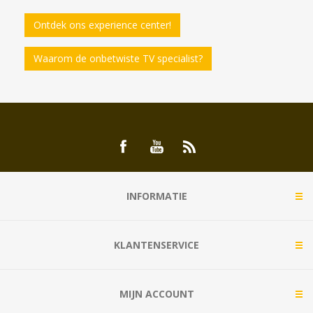
Ontdek ons experience center!
Waarom de onbetwiste TV specialist?
INFORMATIE
KLANTENSERVICE
MIJN ACCOUNT