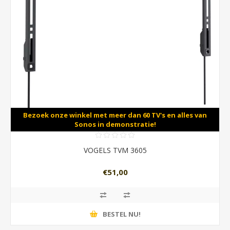
Bezoek onze winkel met meer dan 60 TV's en alles van
Sonos in demonstratie!
VOGELS TVM 3605
€51,00
BESTEL NU!