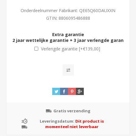
Onderdeelnummer Fabrikant:
QE65Q60DAUXXN
GTIN:
8806095486888
Extra garantie
2 jaar wettelijke garantie + 3 jaar verlengde garantie (
m
Verlengde garantie [+€139,00]
Gratis verzending
Leveringsdatum:
Dit product is
momenteel niet leverbaar