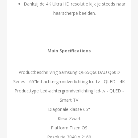
Dankzij de 4K Ultra HD resolutie kijk je steeds naar
haarscherpe beelden.
Main Specifications
Productbeschrijving Samsung QE65Q60DAU Q60D
Series - 65"led-achtergrondverlichting lcd-tv - QLED - 4K
Producttype Led-achtergrondverlichting lcd-tv - QLED -
Smart TV
Diagonale klasse 65"
Kleur Zwart
Platform Tizen OS
Resolutie 3840 x 2160