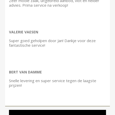
Zeer mooie zaak, uitgebreid aanbod, vlot en helder
advies. Prima service na verkoop!
VALERIE VAESEN
Super goed geholpen door Jan! Dankje voor deze
fantastische service!
BERT VAN DAMME
Snelle levering en super service tegen de laagste
prijzen!