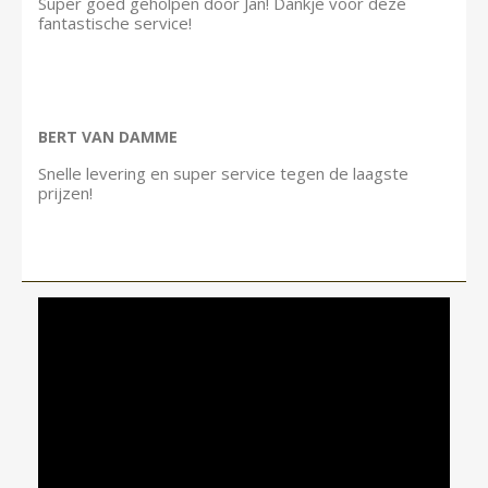
Super goed geholpen door Jan! Dankje voor deze
fantastische service!
BERT VAN DAMME
Snelle levering en super service tegen de laagste
prijzen!