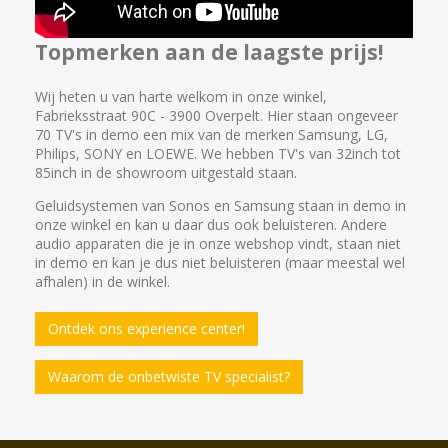
Topmerken aan de laagste prijs!
Wij heten u van harte welkom in onze winkel,
Fabrieksstraat 90C - 3900 Overpelt. Hier staan ongeveer
70 TV's in demo een mix van de merken Samsung, LG,
Philips, SONY en LOEWE. We hebben TV's van 32inch tot
85inch in de showroom uitgestald staan.
Geluidsystemen van Sonos en Samsung staan in demo in
onze winkel en kan u daar dus ook beluisteren. Andere
audio apparaten die je in onze webshop vindt, staan niet
in demo en kan je dus niet beluisteren (maar meestal wel
afhalen) in de winkel.
Ontdek ons experience center!
Waarom de onbetwiste TV specialist?