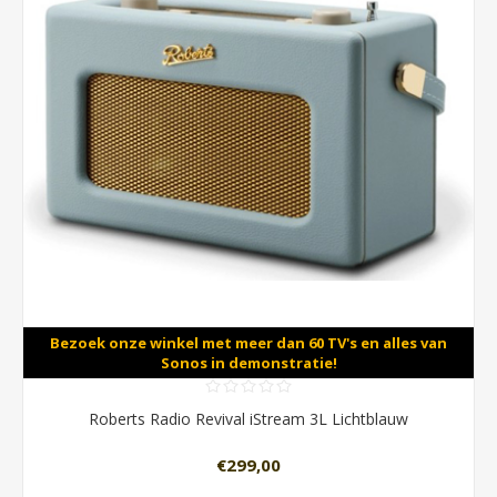
Bezoek onze winkel met meer dan 60 TV's en alles van
Sonos in demonstratie!
Roberts Radio Revival iStream 3L Lichtblauw
€299,00