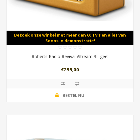
Bezoek onze winkel met meer dan 60 TV's en alles van
Sonos in demonstratie!
Roberts Radio Revival iStream 3L geel
€299,00
BESTEL NU!