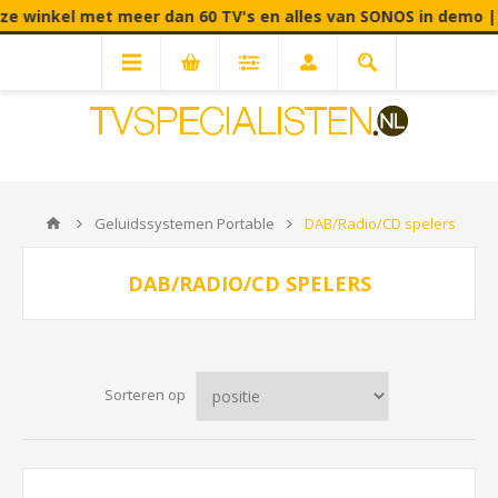
et meer dan 60 TV's en alles van SONOS in demo | Fabrieksstr
Geluidssystemen Portable
DAB/Radio/CD spelers
DAB/RADIO/CD SPELERS
Sorteren op