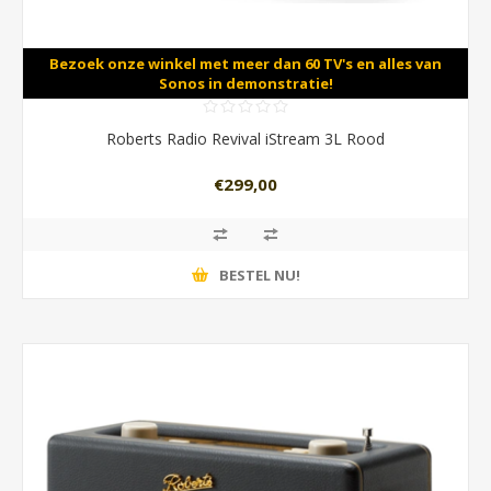
Bezoek onze winkel met meer dan 60 TV's en alles van
Sonos in demonstratie!
Roberts Radio Revival iStream 3L Rood
€299,00
BESTEL NU!