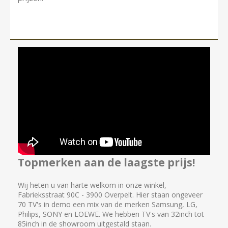
Topmerken aan de laagste prijs!
Wij heten u van harte welkom in onze winkel,
Fabrieksstraat 90C - 3900 Overpelt. Hier staan ongeveer
70 TV's in demo een mix van de merken Samsung, LG,
Philips, SONY en LOEWE. We hebben TV's van 32inch tot
85inch in de showroom uitgestald staan.