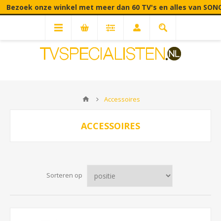
ezoek onze winkel met meer dan 60 TV's en alles van SONOS in
Accessoires
ACCESSOIRES
Sorteren op