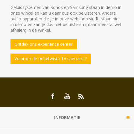
Geluidsystemen van Sonos en Samsung staan in demo in
onze winkel en kan u daar dus ook beluisteren. Andere
audio apparaten die je in onze webshop vindt, staan niet
in demo en kan je dus niet beluisteren (maar meestal wel
afhalen) in de winkel.
Ontdek ons experience center!
Waarom de onbetwiste TV specialist?
INFORMATIE