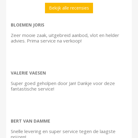
Bekijk alle recensies
BLOEMEN JORIS
Zeer mooie zaak, uitgebreid aanbod, vlot en helder
advies. Prima service na verkoop!
VALERIE VAESEN
Super goed geholpen door Jan! Dankje voor deze
fantastische service!
BERT VAN DAMME
Snelle levering en super service tegen de laagste
prijzen!