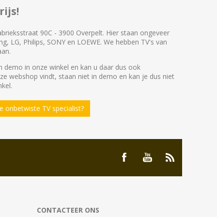
ijs!
abrieksstraat 90C - 3900 Overpelt. Hier staan ongeveer
ng, LG, Philips, SONY en LOEWE. We hebben TV's van
aan.
 demo in onze winkel en kan u daar dus ook
nze webshop vindt, staan niet in demo en kan je dus niet
kel.
 onbetwiste TV specialist?
CONTACTEER ONS