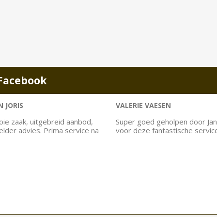
Facebook
 JORIS
VALERIE VAESEN
ie zaak, uitgebreid aanbod,
Super goed geholpen door Jan
helder advies. Prima service na
voor deze fantastische servic