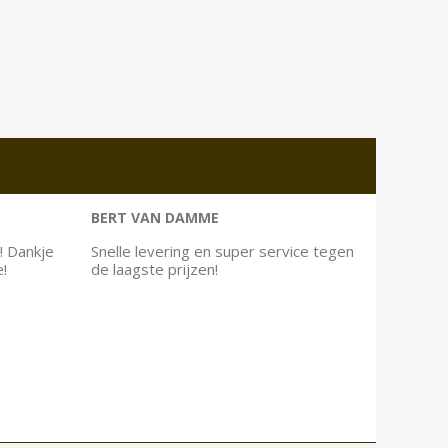
BERT VAN DAMME
! Dankje
Snelle levering en super service tegen
e!
de laagste prijzen!