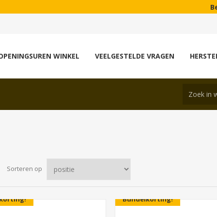
Bezoek on
OPENINGSUREN WINKEL
VEELGESTELDE VRAGEN
HERSTE
Sorteren op
korting!
Bundelkorting!