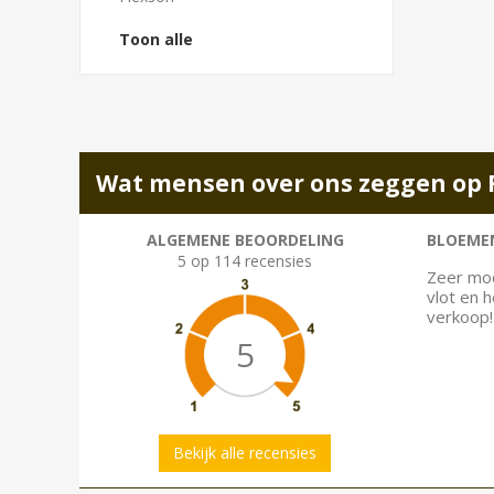
Toon alle
Wat mensen over ons zeggen op 
ALGEMENE BEOORDELING
BLOEMEN
5 op 114 recensies
Zeer moo
vlot en 
verkoop!
5
Bekijk alle recensies