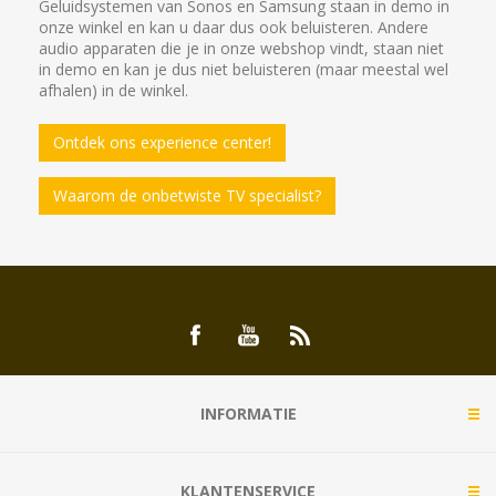
Geluidsystemen van Sonos en Samsung staan in demo in
onze winkel en kan u daar dus ook beluisteren. Andere
audio apparaten die je in onze webshop vindt, staan niet
in demo en kan je dus niet beluisteren (maar meestal wel
afhalen) in de winkel.
Ontdek ons experience center!
Waarom de onbetwiste TV specialist?
INFORMATIE
KLANTENSERVICE