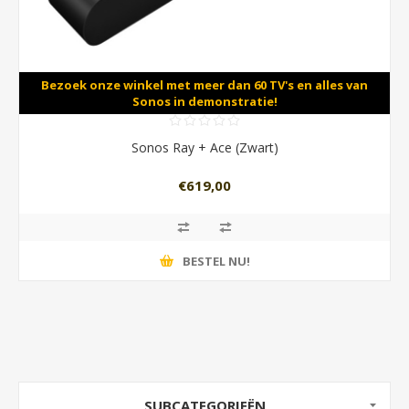
Bezoek onze winkel met meer dan 60 TV's en alles van
Sonos in demonstratie!
Sonos Ray + Ace (Zwart)
€619,00
BESTEL NU!
SUBCATEGORIEËN