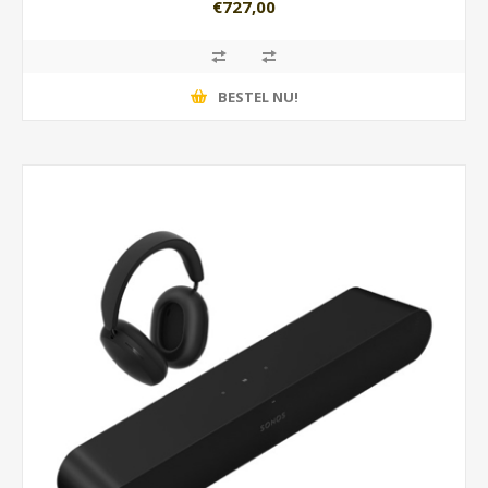
€727,00
BESTEL NU!