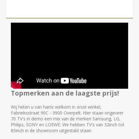
Topmerken aan de laagste prijs!
Wij heten u van harte welkom in onze winkel,
Fabrieksstraat 90C - 3900 Overpelt. Hier staan ongeveer
70 TV's in demo een mix van de merken Samsung, LG,
Philips, SONY en LOEWE. We hebben TV's van 32inch tot
85inch in de showroom uitgestald staan.