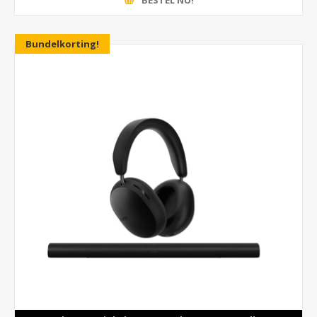
Bundelkorting!