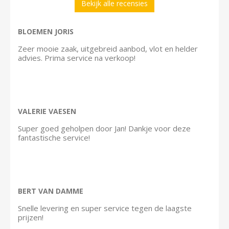
Bekijk alle recensies
BLOEMEN JORIS
Zeer mooie zaak, uitgebreid aanbod, vlot en helder
advies. Prima service na verkoop!
VALERIE VAESEN
Super goed geholpen door Jan! Dankje voor deze
fantastische service!
BERT VAN DAMME
Snelle levering en super service tegen de laagste
prijzen!