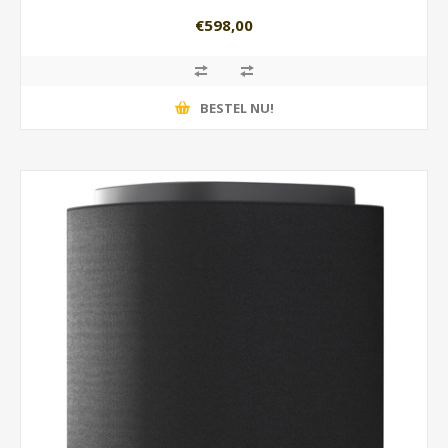
€598,00
BESTEL NU!