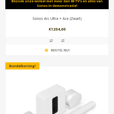
Bezoek onze winkel met meer dan 60 TV's en alles van
Sonos in demonstratie!
Sonos Arc Ultra + Ace (Zwart)
€1204,00
BESTEL NU!
Bundelkorting!