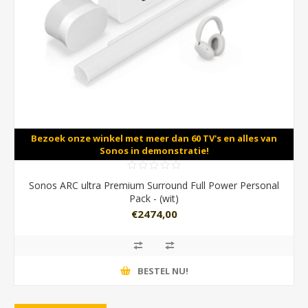
Bezoek onze winkel met meer dan 60 TV's en alles van
Sonos in demonstratie!
Sonos ARC ultra Premium Surround Full Power Personal
Pack - (wit)
€2474,00
BESTEL NU!