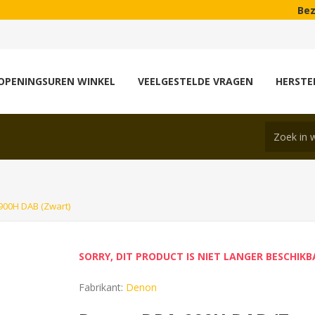
Bezoek onze
OPENINGSUREN WINKEL
VEELGESTELDE VRAGEN
HERSTE
00H DAB (Zwart)
SORRY, DIT PRODUCT IS NIET LANGER BESCHIK
Fabrikant:
Denon