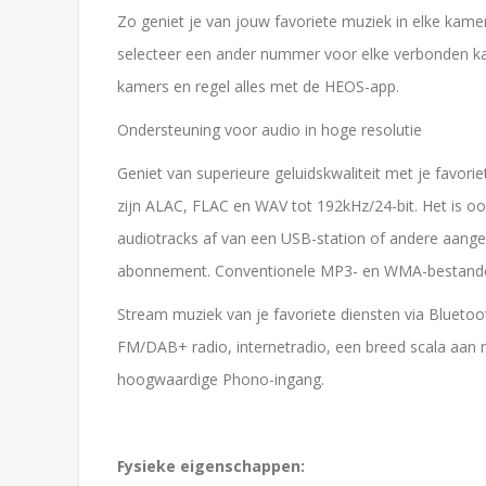
Zo geniet je van jouw favoriete muziek in elke kame
selecteer een ander nummer voor elke verbonden k
kamers en regel alles met de HEOS-app.
Ondersteuning voor audio in hoge resolutie
Geniet van superieure geluidskwaliteit met je favor
zijn ALAC, FLAC en WAV tot 192kHz/24-bit. Het is 
audiotracks af van een USB-station of andere aang
abonnement. Conventionele MP3- en WMA-bestand
Stream muziek van je favoriete diensten via Bluetoot
FM/DAB+ radio, internetradio, een breed scala aan m
hoogwaardige Phono-ingang.
Fysieke eigenschappen: