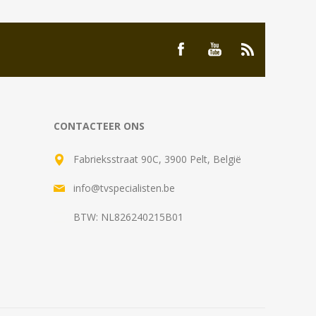
CONTACTEER ONS
Fabrieksstraat 90C, 3900 Pelt, België
info@tvspecialisten.be
BTW: NL826240215B01