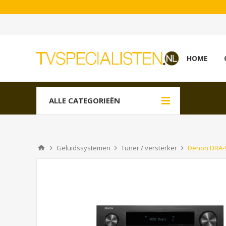
HOME
ALLE CATEGORIEËN
Geluidssystemen
Tuner / versterker
Denon DRA-9