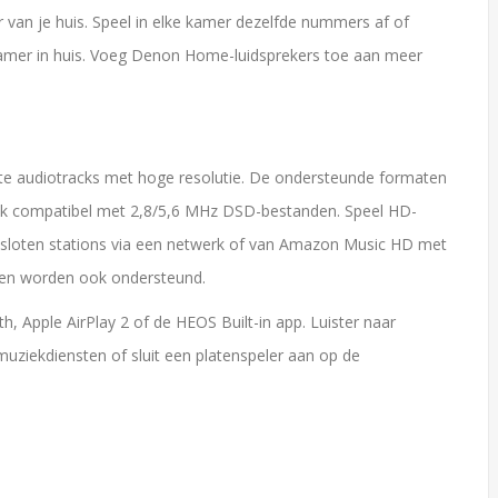
r van je huis. Speel in elke kamer dezelfde nummers af of
amer in huis. Voeg Denon Home-luidsprekers toe aan meer
iete audiotracks met hoge resolutie. De ondersteunde formaten
ook compatibel met 2,8/5,6 MHz DSD-bestanden. Speel HD-
esloten stations via een netwerk of van Amazon Music HD met
en worden ook ondersteund.
h, Apple AirPlay 2 of de HEOS Built-in app. Luister naar
uziekdiensten of sluit een platenspeler aan op de