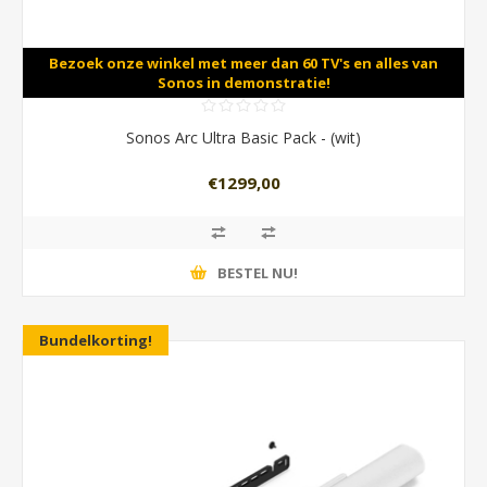
Bezoek onze winkel met meer dan 60 TV's en alles van
Sonos in demonstratie!
Sonos Arc Ultra Basic Pack - (wit)
€1299,00
BESTEL NU!
Bundelkorting!