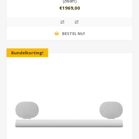
(zwart)
€1969,00
BESTEL NU!
Bundelkorting!