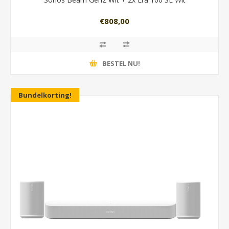
€808,00
BESTEL NU!
Bundelkorting!