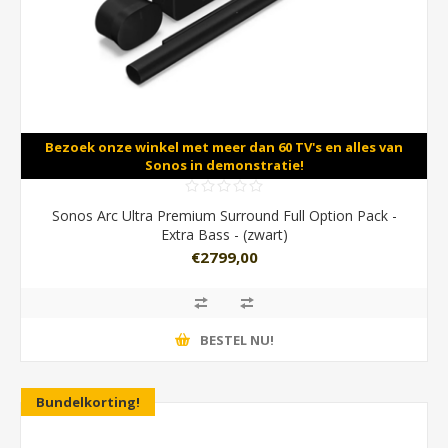
Bezoek onze winkel met meer dan 60 TV's en alles van
Sonos in demonstratie!
Sonos Arc Ultra Premium Surround Full Option Pack -
Extra Bass - (zwart)
€2799,00
BESTEL NU!
Bundelkorting!