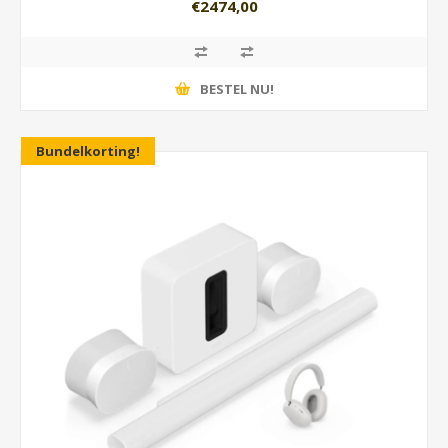
€2474,00
BESTEL NU!
Bundelkorting!