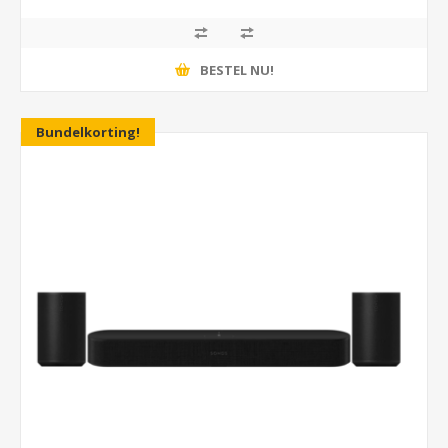
BESTEL NU!
Bundelkorting!