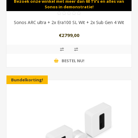
Bezoek onze winkel met meer dan 60 TV's en alles van
Sonos in demonstratie!
Sonos ARC ultra + 2x Era100 SL Wit + 2x Sub Gen 4 Wit
€2799,00
BESTEL NU!
Bundelkorting!