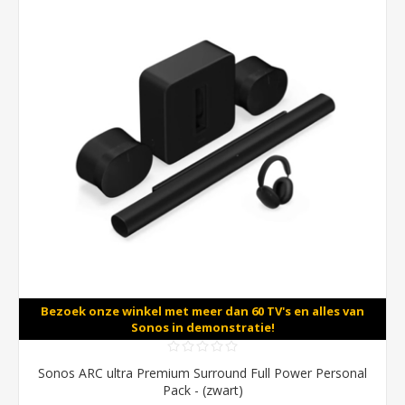
Bezoek onze winkel met meer dan 60 TV's en alles van
Sonos in demonstratie!
Sonos ARC ultra Premium Surround Full Power Personal
Pack - (zwart)