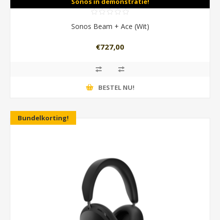
Sonos in demonstratie!
Sonos Beam + Ace (Wit)
€727,00
BESTEL NU!
Bundelkorting!