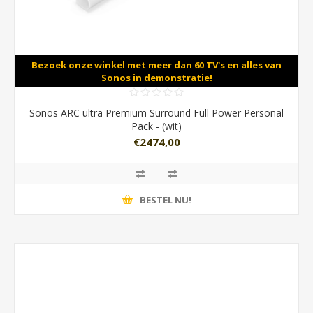
Bezoek onze winkel met meer dan 60 TV's en alles van
Sonos in demonstratie!
Sonos ARC ultra Premium Surround Full Power Personal
Pack - (wit)
€2474,00
BESTEL NU!