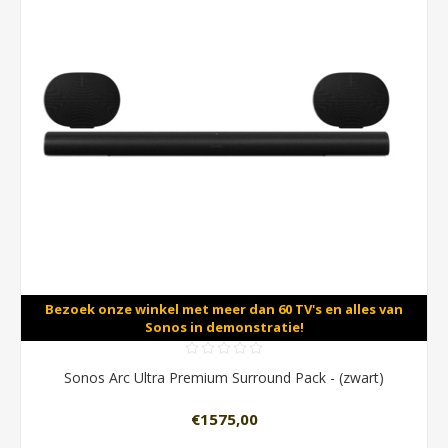
Bezoek onze winkel met meer dan 60 TV's en alles van
Sonos in demonstratie!
Sonos Arc Ultra Premium Surround Pack - (zwart)
€1575,00