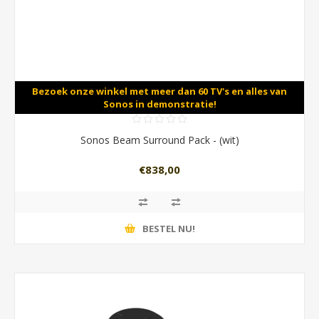
Bezoek onze winkel met meer dan 60 TV's en alles van
Sonos in demonstratie!
Sonos Beam Surround Pack - (wit)
€838,00
BESTEL NU!