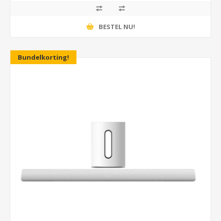
BESTEL NU!
Bundelkorting!