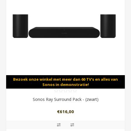
Bezoek onze winkel met meer dan 60 TV's en alles van
Sonos in demonstratie!
Sonos Ray Surround Pack - (zwart)
€616,00