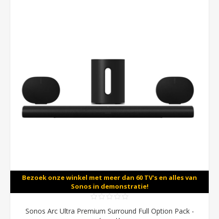
Bezoek onze winkel met meer dan 60 TV's en alles van
Sonos in demonstratie!
Sonos Arc Ultra Premium Surround Full Option Pack -