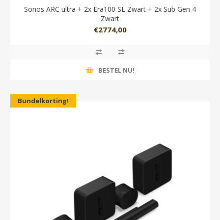
Sonos ARC ultra + 2x Era100 SL Zwart + 2x Sub Gen 4
Zwart
€2774,00
BESTEL NU!
Bundelkorting!