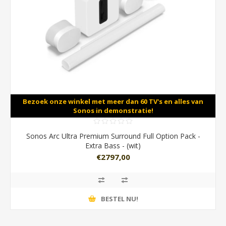
Bezoek onze winkel met meer dan 60 TV's en alles van
Sonos in demonstratie!
Sonos Arc Ultra Premium Surround Full Option Pack -
Extra Bass - (wit)
€2797,00
BESTEL NU!