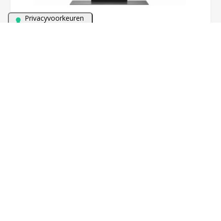
Bezoek onze winkel met meer dan 60 TV's en alles van
Sonos in demonstratie!
LG 43QNED87B6A (2026)
€748,00
BESTEL NU!