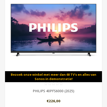
Bezoek onze winkel met meer dan 60 TV's en alles van
Sonos in demonstratie!
PHILIPS 40PFS6000 (2025)
€226,00