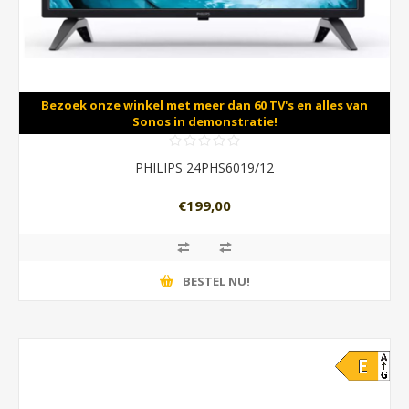
Bezoek onze winkel met meer dan 60 TV's en alles van
Sonos in demonstratie!
PHILIPS 24PHS6019/12
€199,00
BESTEL NU!