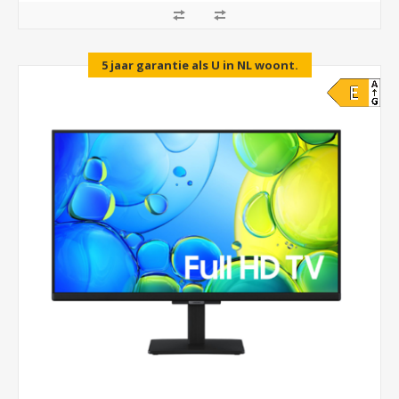
5 jaar garantie als U in NL woont.