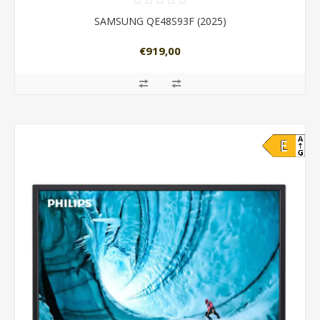
SAMSUNG QE48S93F (2025)
€919,00