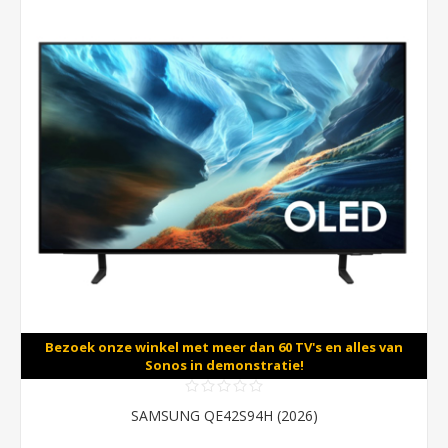
Bezoek onze winkel met meer dan 60 TV's en alles van
Sonos in demonstratie!
SAMSUNG QE42S94H (2026)