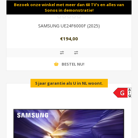
Bezoek onze winkel met meer dan 60 TV's en alles van
Sonos in demonstratie!
SAMSUNG UE24F6000F (2025)
€194,00
BESTEL NU!
5 jaar garantie als U in NL woont.