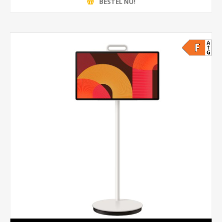
BESTEL NU!