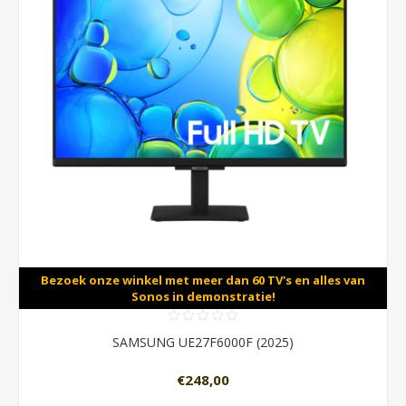
Bezoek onze winkel met meer dan 60 TV's en alles van
Sonos in demonstratie!
SAMSUNG UE27F6000F (2025)
€248,00